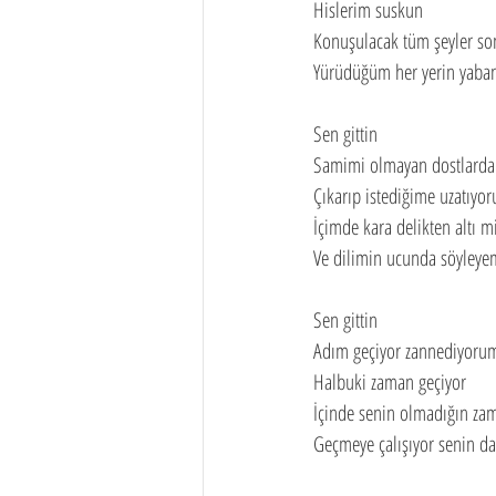
Hislerim suskun
Konuşulacak tüm şeyler son
Yürüdüğüm her yerin yaba
Sen gittin
Samimi olmayan dostlardan
Çıkarıp istediğime uzatıyor
İçimde kara delikten altı m
Ve dilimin ucunda söyleye
Sen gittin
Adım geçiyor zannediyoru
Halbuki zaman geçiyor
İçinde senin olmadığın zam
Geçmeye çalışıyor senin da