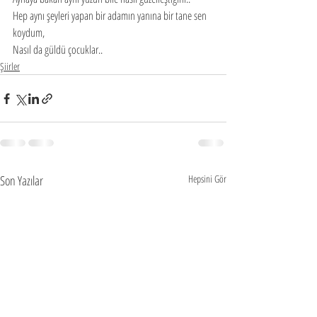
Hep aynı şeyleri yapan bir adamın yanına bir tane sen 
koydum,
Nasıl da güldü çocuklar..
Şiirler
Son Yazılar
Hepsini Gör