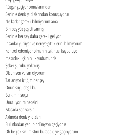
Rüzgar geçiyor omuzlarımdan
Seninle deniz yıldızlarından konuşuyoruz
Ne kadar gerekli bilmiyorum ama
Bin beş yüz çeşidi varmış
Seninle her şey daha gerekli geliyor
İnsanlar yürüyor ve nereye gittiklerini bilmiyorum
Kontrol edemiyor olmanın takıntısı kayboluyor 
masadaki içkinin ilk yudumunda
Şeker şurubu yokmuş
Olsun sen varsın diyorum
Tatlanıyor içtiğim her şey
Onun suçu değil bu
Bu kimin suçu
Unutuyorum hepsini
Masada sen varsın
Aklımda deniz yıldızları
Bulutlardan yeni bir dünyaya geçiyoruz
Oh be çok sıkılmıştım burada diye geçiriyorum 