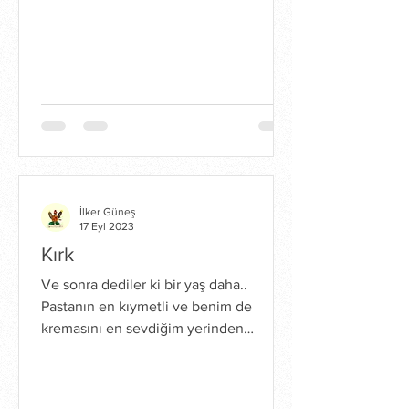
İlker Güneş
17 Eyl 2023
Kırk
Ve sonra dediler ki bir yaş daha..
Pastanın en kıymetli ve benim de
kremasını en sevdiğim yerinden
kocaman bir dilim daha aldım. Tüm...