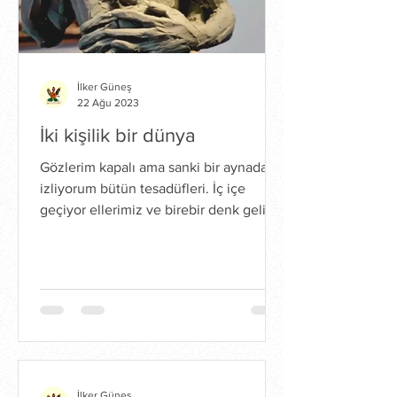
İlker Güneş
22 Ağu 2023
İki kişilik bir dünya
Gözlerim kapalı ama sanki bir aynadan
izliyorum bütün tesadüfleri. İç içe
geçiyor ellerimiz ve birebir denk geliyor
parmaklarımız, bu...
İlker Güneş