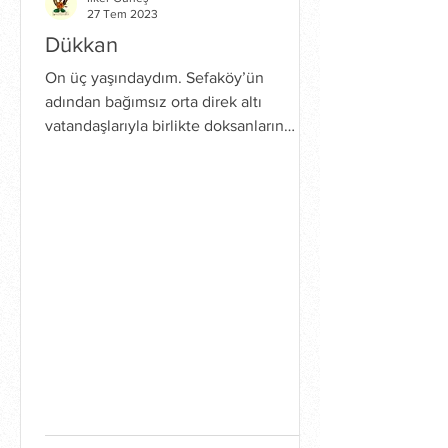
27 Tem 2023
Dükkan
On üç yaşındaydım. Sefaköy’ün
adından bağımsız orta direk altı
vatandaşlarıyla birlikte doksanların
tadını çıkardığım dönemlerdi. Aslında...